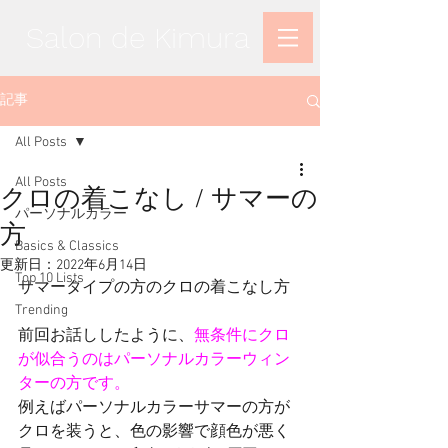
Salon de Kimura
記事
All Posts
All Posts
クロの着こなし / サマーの
パーソナルカラー
方
Basics & Classics
更新日：
2022年6月14日
Top 10 Lists
サマータイプの方のクロの着こなし方
Trending
前回お話ししたように、
無条件にクロ
が似合うのはパーソナルカラーウィン
ターの方です。
例えばパーソナルカラーサマーの方が
クロを装うと、色の影響で顔色が悪く