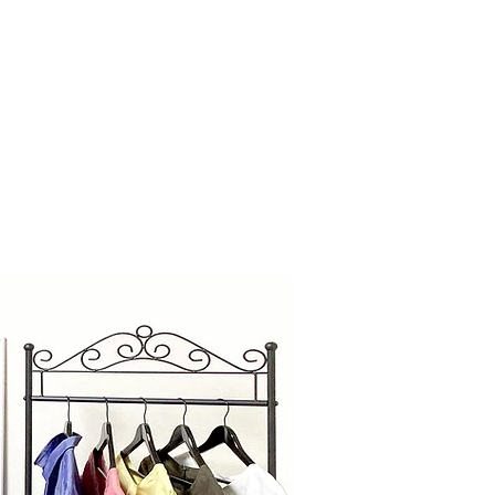
クアップ
MEN / 男性用ページ
メニュー/予約
More