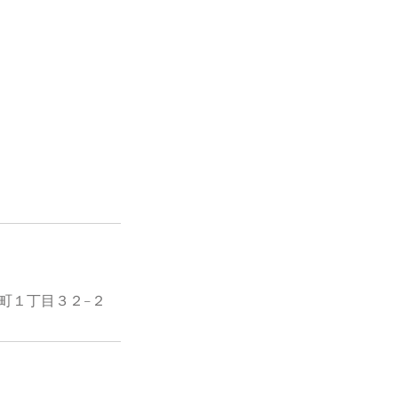
寺本町１丁目３２−２