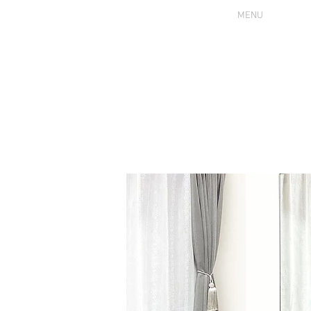
MENU
HOME
サロンについて
プロフィール
診断につい