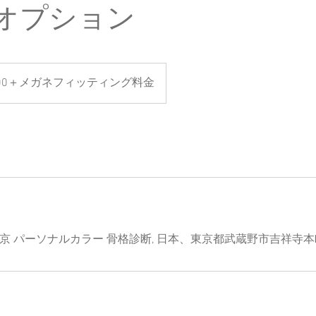
オプション
,000＋メガネフィッティング料金
imura 東京 パーソナルカラー 骨格診断, 日本、東京都武蔵野市吉祥