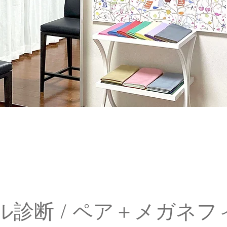
ease make a reservation from this p
ル診断 / ペア＋メガネフ