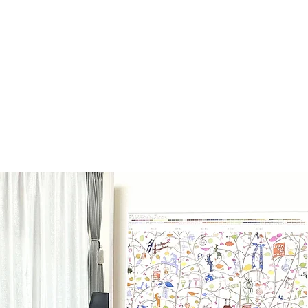
て
顔タイプ診断
パーソナルカラー
骨格診断
メイ