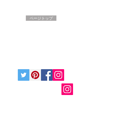
ページトップ
キャンセルポリシー
●
プライバシーポリシー
●
ブログ
●
ド・キムラへ。