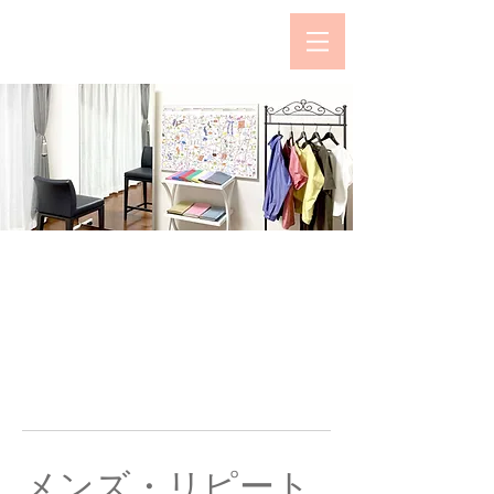
Salon de Kimura
Please make a reservation
from this page
メンズ・リピート