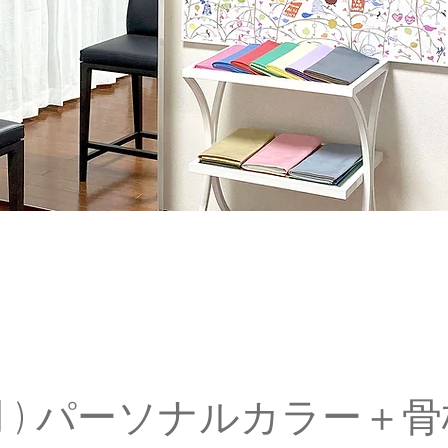
ease make a reservation from this p
用 ) パーソナルカラー＋