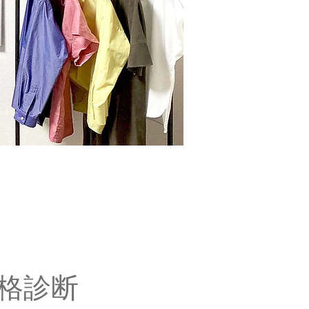
age
骨格診断