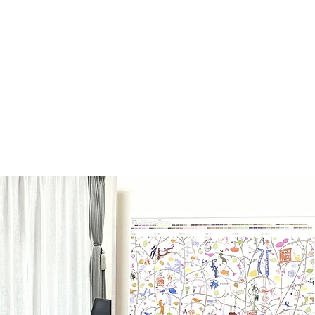
て
顔タイプ診断
パーソナルカラー
骨格診断
メイ