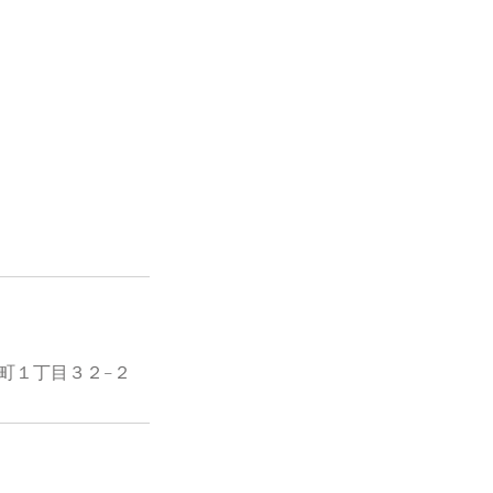
寺本町１丁目３２−２