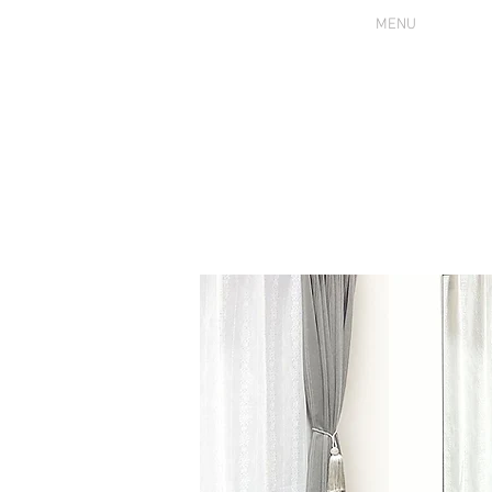
MENU
HOME
サロンについて
プロフィール
診断につい