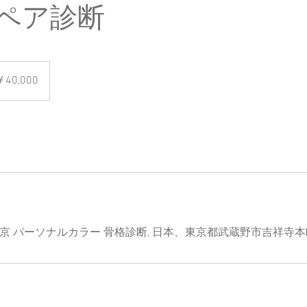
/ ペア診断
00
￥40,000
imura 東京 パーソナルカラー 骨格診断, 日本、東京都武蔵野市吉祥