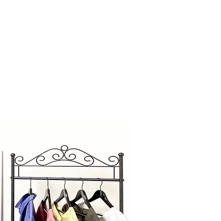
クアップ
MEN / 男性用ページ
メニュー/予約
More