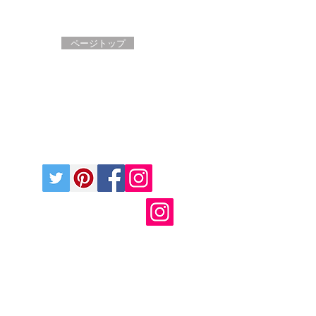
ページトップ
キャンセルポリシー
●
プライバシーポリシー
●
ブログ
●
ド・キムラへ。