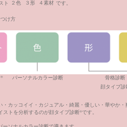
２色
３形
４素材
スト
です。
見つけ方
®
パーソナルカラー診断
​骨格診断
顔タイプ診
い・カッコイイ・カジュアル・綺麗・優しい・華やか・
テイストを分析するのが
顔タイプ診断®です。
パーソナルカラー診断で導きます。