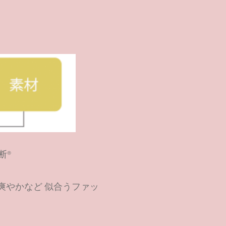
断®
爽やかなど 似合うファッ