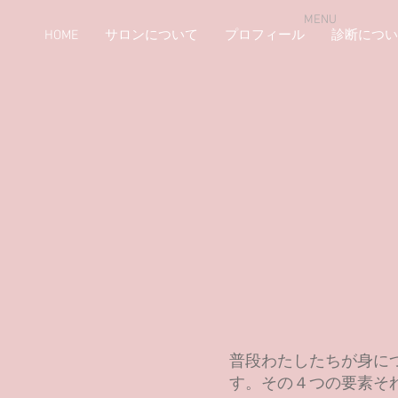
MENU
HOME
サロンについて
プロフィール
診断につい
普段わたしたちが身に
す。その４つの要素そ