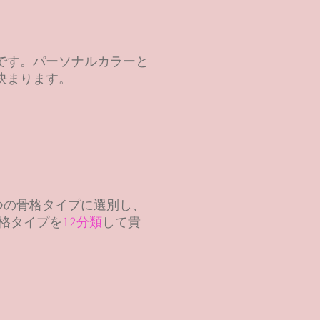
です。パーソナルカラーと
決まります。
つの骨格タイプに選別し、
格タイプを
12分類
して貴