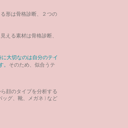
える形は骨格診断、２つの
に見える素材は骨格診断、
特に大切なのは
自分のテイ
す。
そのため、似合うテ
から顔のタイプを分析する
バッグ、靴、メガネ ) など