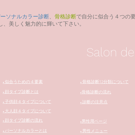
パーソナルカラー診断
、
骨格診断
で自分に似合う４つの
し、美しく魅力的に輝いて下さい。
Salon de
似合うための４要素
骨格診断12分類について
●
●
顔タイプ診断
とは
骨格診断の流れ
●
​●
子供顔４タイプについて
診断の注意点
●
●
大人顔４タイプについて
●
顔タイプ診断の流れ
男性用ページ
●
​●
パーソナルカラーとは
男性メニュー
●
●