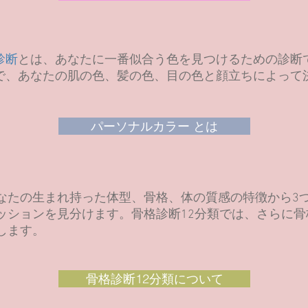
診断
とは、あなたに一番似合う色を見つけるための診断
で、あなたの肌の色、髪の色、目の色と顔立ちによって
パーソナルカラー とは
なたの
生まれ持った体型、骨格、体の質感の特徴から
3
ッションを見分けます。骨格診断12分類では、さらに
骨
します。
骨格診断12分類について