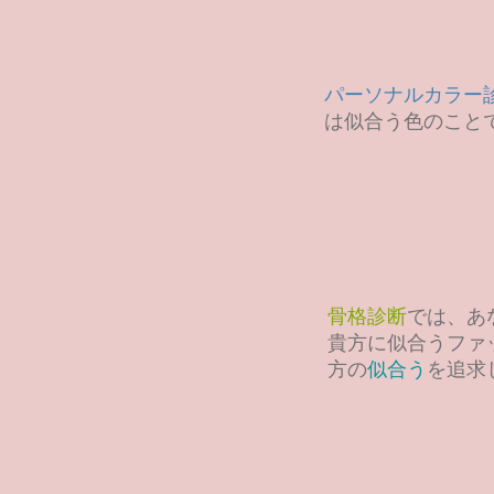
パーソナルカラー
は似合う色のこと
骨格診断
では、あ
貴方に似合うファ
方の
似合う
を追求