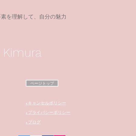
要素を理解して、自分の魅力
 Kimura
ページトップ
キャンセルポリシー
●
プライバシーポリシー
●
ブログ
●