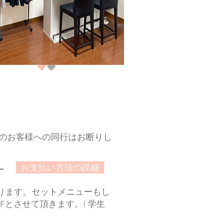
男性
​ペア
予約ページ
◆
◆
◆
のお客様への同行はお断りし
お支払い方法の詳細
ー
になります。セットメニューもし
Fとさせて頂きます。( 学生