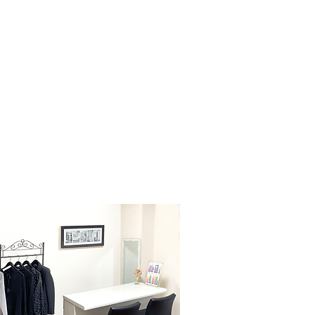
クアップ
MEN / 男性用ページ
メニュー/予約
More