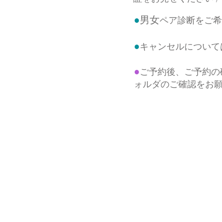
●
男女
ペア診断をご希
●
キャン
セルについて
●
ご予約後、ご予約の
ォルダのご確認をお