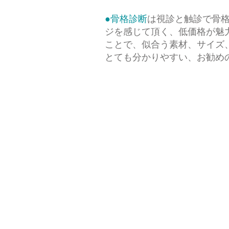
●
骨格診断
は視診と触診で骨
ジを感じて頂く、低価格が魅
ことで、似合う素材、サイズ
とても分かりやすい、お勧め