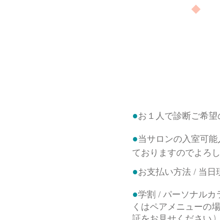
男
​◆
​●
お１人で診断ご希望
●
当サロンの入室可能
ておりますのでよろ
​●
お支払い方法 / 当
●
学割 / パーソナル
くはペアメニューの場合
証をお見せください )