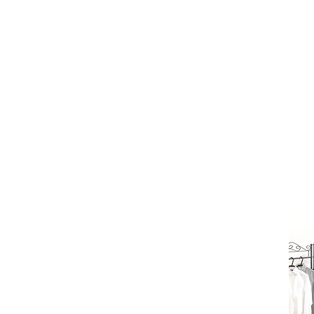
て
顔タイプ診断
パーソナルカラー
骨格診断
メイ
reservation from this page