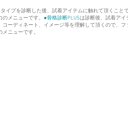
格タイプを診断した後、試着アイテムに触れて頂くこと
力のメニューです。
●
骨格診断PLUS
は診断後、試着アイ
、コーディネート、イメージ等を理解して頂くので、フ
のメニューです。